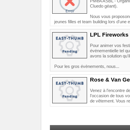
PMeA ASBL - Organisa
Cluedo géant).
Nous vous proposons 
jeunes filles et team building lors d'une
LPL Fireworks
Pour animer vos festi
événementielle tel qu
avons la solution qu’i
Pour les gros évènements, nous...
Rose & Van G
Venez à l’encontre de
l’occasion de tous v
de vêtement. Vous re