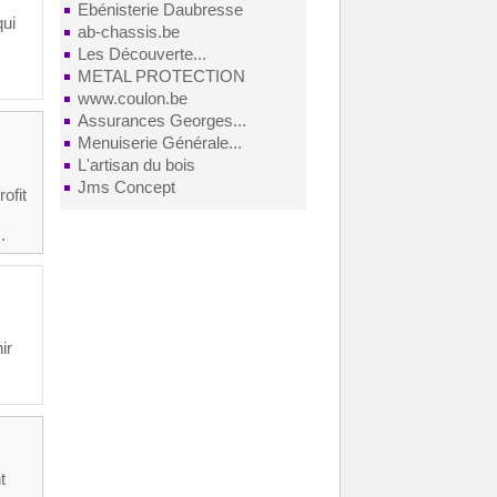
Ebénisterie Daubresse
qui
ab-chassis.be
Les Découverte...
METAL PROTECTION
www.coulon.be
Assurances Georges...
Menuiserie Générale...
L'artisan du bois
Jms Concept
ofit
.
ir
t