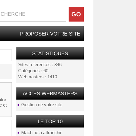
PROPOSER VOTRE SITE
STATISTIQUES
Sites référencés : 846
Catégories : 60
Webmasters : 1410
ACCÉS WEBMASTERS
otre
Gestion de votre site
e et
LE TOP 10
Machine à affranchir