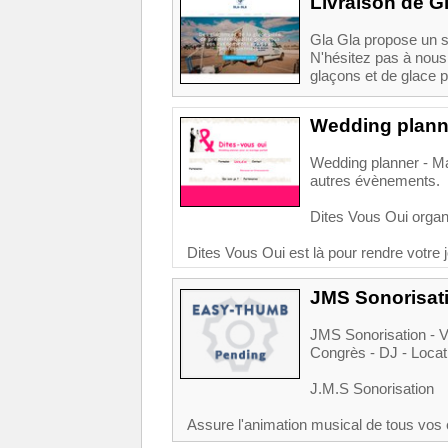
Livraison de Gl
Gla Gla propose un se
N'hésitez pas à nous
glaçons et de glace p
Wedding planne
Wedding planner - Mai
autres évènements.
Dites Vous Oui organ
Dites Vous Oui est là pour rendre votre jo
JMS Sonorisati
JMS Sonorisation - V
Congrès - DJ - Locat
J.M.S Sonorisation
Assure l'animation musical de tous vos 