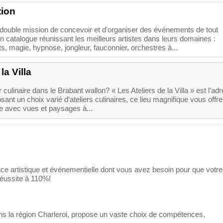
tion
double mission de concevoir et d’organiser des événements de tout
n catalogue réunissant les meilleurs artistes dans leurs domaines :
s, magie, hypnose, jongleur, fauconnier, orchestres à...
la Villa
 culinaire dans le Brabant wallon? « Les Ateliers de la Villa » est l’ad
osant un choix varié d’ateliers culinaires, ce lieu magnifique vous offr
e avec vues et paysages à...
 artistique et événementielle dont vous avez besoin pour que votre
éussite à 110%!
s la région Charleroi, propose un vaste choix de compétences,