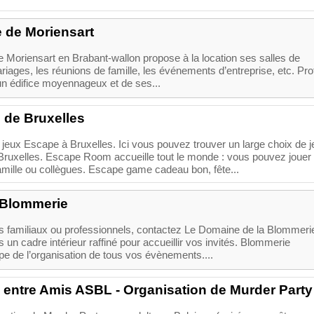
 de Moriensart
Moriensart en Brabant-wallon propose à la location ses salles de
riages, les réunions de famille, les événements d’entreprise, etc. Prof
n édifice moyennageux et de ses...
de Bruxelles
s jeux Escape à Bruxelles. Ici vous pouvez trouver un large choix de 
ruxelles. Escape Room accueille tout le monde : vous pouvez jouer
amille ou collègues. Escape game cadeau bon, fête...
 Blommerie
 familiaux ou professionnels, contactez Le Domaine de la Blommeri
n cadre intérieur raffiné pour accueillir vos invités. Blommerie
e de l’organisation de tous vos évènements....
s entre Amis ASBL - Organisation de Murder Party