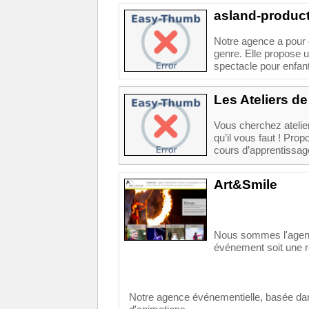
asland-produc
Notre agence a pour 
genre. Elle propose u
spectacle pour enfant
Les Ateliers de 
Vous cherchez atelier
qu’il vous faut ! Prop
cours d’apprentissag
Art&Smile
Nous sommes l'agence
événement soit une r
Notre agence événementielle, basée dan