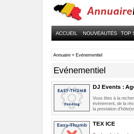
ACCUEIL
NOUVEAUTÉS
TOP 
Annuaire
>
Evénementiel
Evénementiel
DJ Events : Ag
Vous êtes à la reche
évènement, de la rése
la prestation d'hôte(
TEX ICE