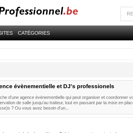
SITES
CATÉGORIES
ence évènementielle et DJ's professionels
rche d'une agence évènementielle qui peut organiser et coordonner v
rvation de salle jusqu'au traiteur, tout en passant par la mise en plac
esse)s ? Ou vous avez besoin d'un...