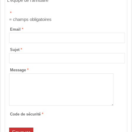
L'équipe de l'annuaire
*
= champs obligatoires
Email
*
Sujet
*
Message
*
Code de sécurité
*