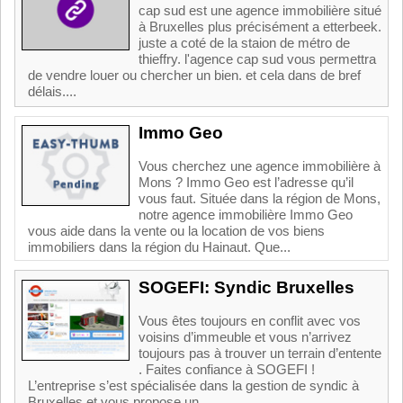
cap sud est une agence immobilière situé
à Bruxelles plus précisément a etterbeek.
juste a coté de la staion de métro de
thieffry. l'agence cap sud vous permettra
de vendre louer ou chercher un bien. et cela dans de bref
délais....
Immo Geo
Vous cherchez une agence immobilière à
Mons ? Immo Geo est l’adresse qu’il
vous faut. Située dans la région de Mons,
notre agence immobilière Immo Geo
vous aide dans la vente ou la location de vos biens
immobiliers dans la région du Hainaut. Que...
SOGEFI: Syndic Bruxelles
Vous êtes toujours en conflit avec vos
voisins d’immeuble et vous n’arrivez
toujours pas à trouver un terrain d’entente
. Faites confiance à SOGEFI !
L’entreprise s’est spécialisée dans la gestion de syndic à
Bruxelles et vous propose un...