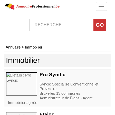
Toggle
navigati
Annuaire
>
Immobilier
Immobilier
Pro Syndic
Syndic Spécialisé Conventionnel et
Provisoire
Bruxelles 19 communes
Administrateur de Biens - Agent
Immobilier agrrée
Etaloc