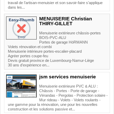
travail de l’artisan-menuisier et son savoir-faire s’applique
dans les...
MENUISERIE Christian
THIRY-GILLET
Menuiserie extérieure châssis-portes
BOIS-PVC-ALU
Portes de garage HöRMANN
Volets rénovation et combi
Menuiserie intérieure portes-escalier-placard
Agréer portes coupe-feu
Devis gratuit province de Luxembourg-Namur-Liège
30 ans d'expérience en...
jsm services menuiserie
Menuiserie extérieure PVC & ALU :
Châssis - Portes - Porte de garage -
Vérandas - Pergolas - Protection solaire -
Mur rideau - Volets - Volets roulants -
une gamme pour la rénovation, une pour les nouvelles
construction et les solutions passive et...