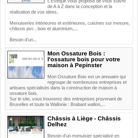
L'Evêque vous propose de vous suivre
de A à Z dans la conception et la
réalisation de vos idées.
Menuiseries intérieures et extérieures, cuisines sur mesure,
châssis pvc , bois et aluminium,...
Besoin d'un...
Mon Ossature Bois :
l'ossature bois pour votre
maison à Pepinster
Mon Ossature Bois est un annuaire qui
regroupe de nombreuses entreprises et
artisans spécialisés dans la construction de maison à
ossature bois.
Sur le site, vous trouverez des entreprises provenant de
Bruxelles et toute la Wallonie : Brabant wallon,...
Châssis à Liège - Châssis
Delhez
Besoin d'un menuisier spécialisé en