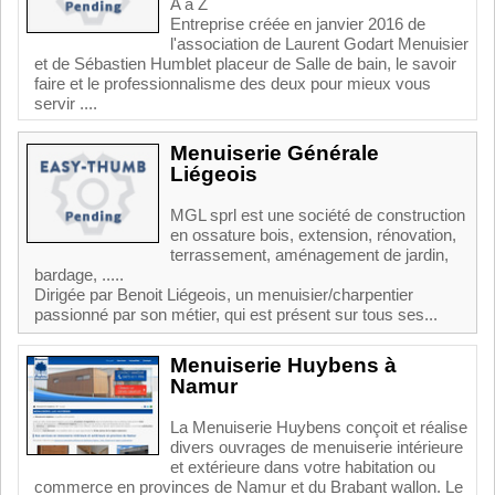
A a Z
Entreprise créée en janvier 2016 de
l'association de Laurent Godart Menuisier
et de Sébastien Humblet placeur de Salle de bain, le savoir
faire et le professionnalisme des deux pour mieux vous
servir ....
Menuiserie Générale
Liégeois
MGL sprl est une société de construction
en ossature bois, extension, rénovation,
terrassement, aménagement de jardin,
bardage, .....
Dirigée par Benoit Liégeois, un menuisier/charpentier
passionné par son métier, qui est présent sur tous ses...
Menuiserie Huybens à
Namur
La Menuiserie Huybens conçoit et réalise
divers ouvrages de menuiserie intérieure
et extérieure dans votre habitation ou
commerce en provinces de Namur et du Brabant wallon. Le