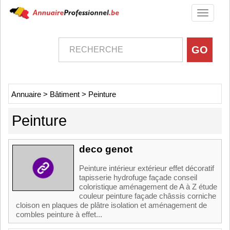
Toggle
navigati
Annuaire
>
Bâtiment
>
Peinture
Peinture
deco genot
Peinture intérieur extérieur effet décoratif
tapisserie hydrofuge façade conseil
coloristique aménagement de A à Z étude
couleur peinture façade châssis corniche
cloison en plaques de plâtre isolation et aménagement de
combles peinture à effet...