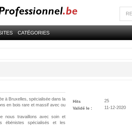
SITES
CATÉGORIES
e à Bruxelles, spécialisée dans la
25
Hits
ons en bois rare et massif avec ou
11-12-2020
Validé le :
 nous travaillons avec soin et
os ébénistes spécialisés et les