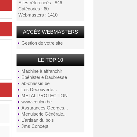
Sites référencés : 846
Catégories : 60
Webmasters : 1410
ACCÉS WEBMASTERS
Gestion de votre site
LE TOP 10
Machine à affranchir
Ebénisterie Daubresse
ab-chassis.be
Les Découverte...
METAL PROTECTION
www.coulon.be
Assurances Georges...
Menuiserie Générale...
L'artisan du bois
Jms Concept