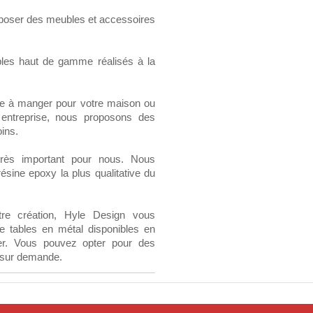
oposer des meubles et accessoires
les haut de gamme réalisés à la
ble à manger pour votre maison ou
 entreprise, nous proposons des
ins.
très important pour nous. Nous
ésine epoxy la plus qualitative du
tre création, Hyle Design vous
e tables en métal disponibles en
ier. Vous pouvez opter pour des
 sur demande.