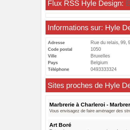
Flux RSS Hyle Design:
E
Informations sur: Hyle D
Adresse
Rue du relais, 99, 
Code postal
1050
Ville
Bruxelles
Pays
Belgium
Téléphone
0493333324
Sites proches de Hyle D
Marbrerie à Charleroi - Marbrer
Vous envisagez de faire aménager des stru
Art Boré