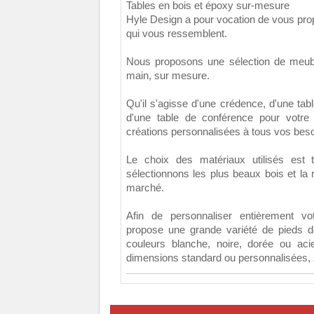
Tables en bois et époxy sur-mesure
Hyle Design a pour vocation de vous pr
qui vous ressemblent.
Nous proposons une sélection de meub
main, sur mesure.
Qu'il s'agisse d'une crédence, d'une ta
d'une table de conférence pour votre
créations personnalisées à tous vos beso
Le choix des matériaux utilisés est 
sélectionnons les plus beaux bois et la r
marché.
Afin de personnaliser entièrement vo
propose une grande variété de pieds d
couleurs blanche, noire, dorée ou ac
dimensions standard ou personnalisées,