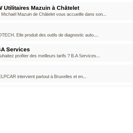
tilitaires Mazuin à Châtelet
 Michaël Mazuin de Châtelet vous accueille dans son...
ECH. Elle produit des outils de diagnostic auto....
BA Services
haitez profiter des meilleurs tarifs ? B.A Services...
LPCAR intervient partout à Bruxelles et en...