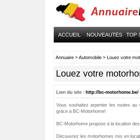
ACCUEIL
NOUVEAUTÉS
TOP 
Annuaire
>
Automobile
>
Louez votre m
Louez votre motorh
Lien du site :
http://bc-motorhome.be/
Vous souhaitez arpenter les routes au
grâce à BC-Motorhome!
BC-Motorhome propose à la location des
Découvrez les motorhomes mis en locat