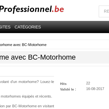
SITES
CATÉGORIES
otorhome avec BC-Motorhome
ome avec BC-Motorhome
 volant d'un motorhome? Louez-le
22
Hits
16-08-2017
Validé le :
 motorhomes équipés et récents.
ion par BC-Motorhome en visitant