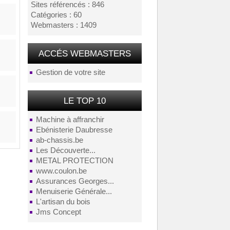
Sites référencés : 846
Catégories : 60
Webmasters : 1409
ACCÉS WEBMASTERS
Gestion de votre site
LE TOP 10
Machine à affranchir
Ebénisterie Daubresse
ab-chassis.be
Les Découverte...
METAL PROTECTION
www.coulon.be
Assurances Georges...
Menuiserie Générale...
L'artisan du bois
Jms Concept