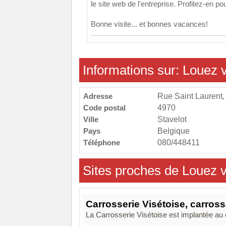
le site web de l'entreprise. Profitez-en pou
Bonne visite... et bonnes vacances!
Informations sur: Loue
Adresse
Rue Saint Laurent,
Code postal
4970
Ville
Stavelot
Pays
Belgique
Téléphone
080/448411
Sites proches de Louez
Carrosserie Visétoise, carross
La Carrosserie Visétoise est implantée au c