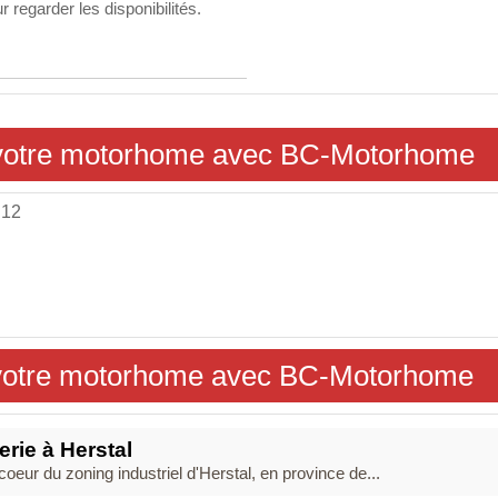
r regarder les disponibilités.
z votre motorhome avec BC-Motorhome
 12
 votre motorhome avec BC-Motorhome
erie à Herstal
oeur du zoning industriel d'Herstal, en province de...