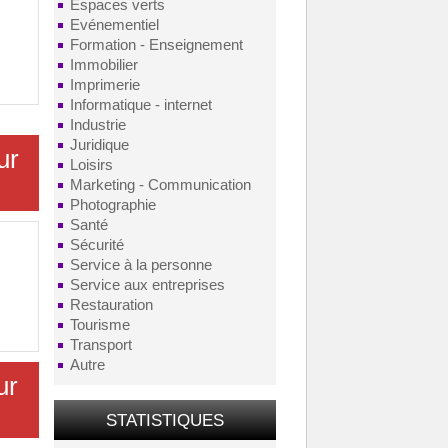
Espaces verts
Evénementiel
Formation - Enseignement
Immobilier
Imprimerie
Informatique - internet
Industrie
Juridique
ur
Loisirs
Marketing - Communication
Photographie
Santé
Sécurité
Service à la personne
Service aux entreprises
Restauration
Tourisme
Transport
Autre
ur
STATISTIQUES