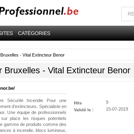
SITES
CATÉGORIES
 Bruxelles - Vital Extincteur Benor
r Bruxelles - Vital Extincteur Benor
enor.be/
ire Sécurité Incendie Pour une
9
Hits
ment d'extincteurs. Spécialiste en
15-07-2019
Validé le :
enor. Une équipe de professionnels
 sur place les risques potentiels
arge gamme de produits comme des
ances à incendie, blocs lumineux,