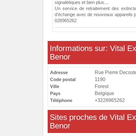
signalétiques et bien plus…
Un service de retraitement des extincte
d’échange avec de nouveaux appareils p
028965262
Informations sur: Vital Ex
Benor
Adresse
Rue Pierre Decost
Code postal
1190
Ville
Forest
Pays
Belgique
Téléphone
+3228965262
Sites proches de Vital Ex
Benor