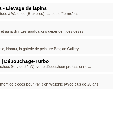
s - Élevage de lapins
ée à Waterloo (Bruxelles). La petite "ferme" est...
t au jardin. Les applications dépendent des désirs...
ie, Namur, la galerie de peinture Belgian Gallery...
 | Débouchage-Turbo
chée: Service 24h/7j, votre déboucheur professionnel...
nt de pièces pour PMR en Wallonie !Avec plus de 20 ans...