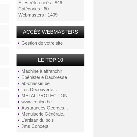
Sites référencés : 846
Catégories : 60
Webmasters : 1409
ACCÉS WEBMASTERS
Gestion de votre site
LE TOP 10
Machine à affranchir
Ebénisterie Daubresse
ab-chassis.be
Les Découverte...
METAL PROTECTION
www.coulon.be
Assurances Georges...
Menuiserie Générale...
L'artisan du bois
Jms Concept