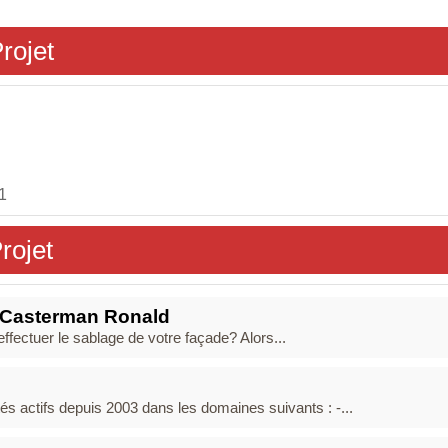
rojet
1
rojet
- Casterman Ronald
ffectuer le sablage de votre façade? Alors...
 actifs depuis 2003 dans les domaines suivants : -...