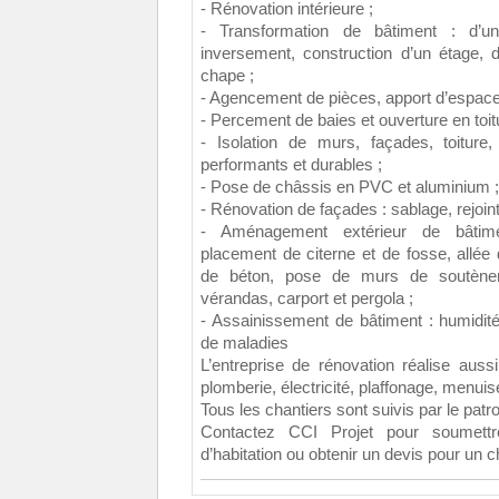
- Rénovation intérieure ;
- Transformation de bâtiment : d’
inversement, construction d’un étage, d
chape ;
- Agencement de pièces, apport d’espace 
- Percement de baies et ouverture en toit
- Isolation de murs, façades, toiture
performants et durables ;
- Pose de châssis en PVC et aluminium ;
- Rénovation de façades : sablage, rejoin
- Aménagement extérieur de bâtime
placement de citerne et de fosse, allée 
de béton, pose de murs de soutèneme
vérandas, carport et pergola ;
- Assainissement de bâtiment : humidité
de maladies
L’entreprise de rénovation réalise aussi
plomberie, électricité, plaffonage, menuis
Tous les chantiers sont suivis par le patr
Contactez CCI Projet pour soumettr
d’habitation ou obtenir un devis pour un c