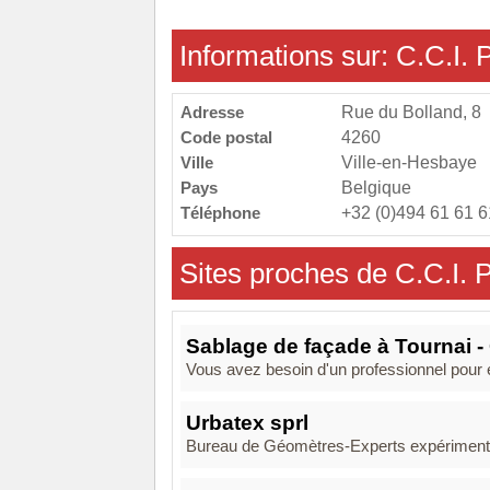
Informations sur: C.C.I. P
Adresse
Rue du Bolland, 8
Code postal
4260
Ville
Ville-en-Hesbaye
Pays
Belgique
Téléphone
+32 (0)494 61 61 6
Sites proches de C.C.I. P
Sablage de façade à Tournai 
Vous avez besoin d'un professionnel pour e
Urbatex sprl
Bureau de Géomètres-Experts expérimentés