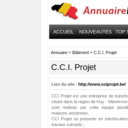
ACCUEIL
NOUVEAUTÉS
TOP 
Annuaire
>
Bâtiment
>
C.C.I. Projet
C.C.I. Projet
Lien du site :
http://www.cciprojet.be/
CCI Projet est une entreprise de transf
située dans la région de Huy - Waremme
sont réalisés par cette équipe pluridi
maisons anciennes.
CCI Projet se présente en interlocuteu
travaux suivants :