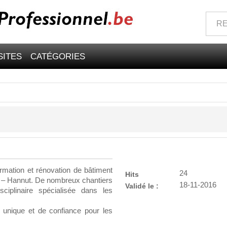
SITES
CATÉGORIES
ormation et rénovation de bâtiment
24
Hits
 – Hannut. De nombreux chantiers
18-11-2016
Validé le :
sciplinaire spécialisée dans les
r unique et de confiance pour les