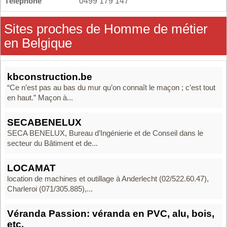
Téléphone
0499 179 147
Sites proches de Homme de métier
en Belgique
kbconstruction.be
“Ce n’est pas au bas du mur qu’on connaît le maçon ; c’est tout
en haut.” Maçon à...
SECABENELUX
SECA BENELUX, Bureau d’Ingénierie et de Conseil dans le
secteur du Bâtiment et de...
LOCAMAT
location de machines et outillage à Anderlecht (02/522.60.47),
Charleroi (071/305.885),...
Véranda Passion: véranda en PVC, alu, bois,
etc.