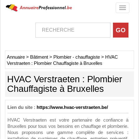
Toggle
navigati
Annuaire
>
Bâtiment
>
Plombier - chauffagiste
>
HVAC
Verstraeten : Plombier Chauffagiste à Bruxelles
HVAC Verstraeten : Plombier
Chauffagiste à Bruxelles
Lien du site :
https://www.hvac-verstraeten.be/
HVAC Verstraeten est votre partenaire de confiance à
Bruxelles pour tous vos besoins en chauffage et plomberie.
Nous proposons une gamme complète de services :
installation de systèmes de chauffage, entretien préventif,