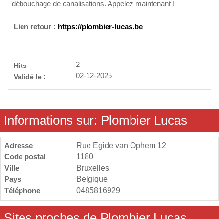
débouchage de canalisations. Appelez maintenant !
Lien retour :
https://plombier-lucas.be
2
Hits
02-12-2025
Validé le :
Informations sur: Plombier Lucas
Adresse
Rue Egide van Ophem 12
Code postal
1180
Ville
Bruxelles
Pays
Belgique
Téléphone
0485816929
Sites proches de Plombier Lucas