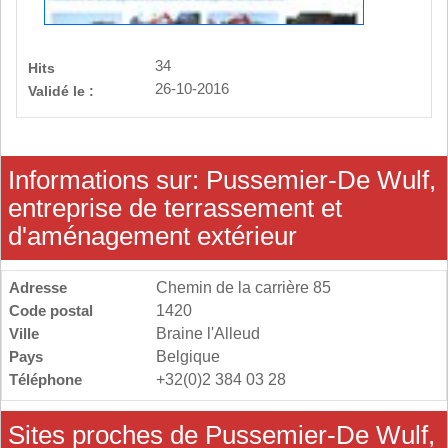
34
Hits
26-10-2016
Validé le :
Informations sur: Pussemier-De Wulf,
entreprise de terrassement et
d'aménagement extérieur
Adresse
Chemin de la carrière 85
Code postal
1420
Ville
Braine l'Alleud
Pays
Belgique
Téléphone
+32(0)2 384 03 28
Sites proches de Pussemier-De Wulf,