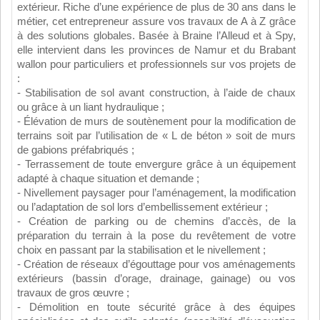
extérieur. Riche d’une expérience de plus de 30 ans dans le
métier, cet entrepreneur assure vos travaux de A à Z grâce
à des solutions globales. Basée à Braine l’Alleud et à Spy,
elle intervient dans les provinces de Namur et du Brabant
wallon pour particuliers et professionnels sur vos projets de
:
- Stabilisation de sol avant construction, à l’aide de chaux
ou grâce à un liant hydraulique ;
- Élévation de murs de soutènement pour la modification de
terrains soit par l’utilisation de « L de béton » soit de murs
de gabions préfabriqués ;
- Terrassement de toute envergure grâce à un équipement
adapté à chaque situation et demande ;
- Nivellement paysager pour l’aménagement, la modification
ou l’adaptation de sol lors d’embellissement extérieur ;
- Création de parking ou de chemins d’accès, de la
préparation du terrain à la pose du revêtement de votre
choix en passant par la stabilisation et le nivellement ;
- Création de réseaux d’égouttage pour vos aménagements
extérieurs (bassin d’orage, drainage, gainage) ou vos
travaux de gros œuvre ;
- Démolition en toute sécurité grâce à des équipes