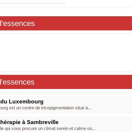
d'essences
d'essences
e du Luxembourg
 est un centre de tricopigmentation situé à...
thérapie à Sambreville
le qui vous procure un climat serein et calme où...