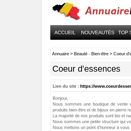
ACCUEIL
NOUVEAUTÉS
TOP 
Annuaire
>
Beauté - Bien-être
>
Coeur d'
Coeur d'essences
Lien du site :
https://www.coeurdesse
Bonjour,
Nous sommes une boutique de vente en 
produits bien-être et de bijoux en pierre na
La majorité de nos produits sont bio et na
Nous sommes une petite structure qui v
Nous mettons un point d'honneur à vous s