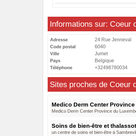
Informations sur: Coeur 
Adresse
24 Rue Jenneval
Code postal
6040
Ville
Jumet
Pays
Belgique
Téléphone
+32498780034
Sites proches de Coeur 
Medico Derm Center Provinc
Medico Derm Center Province du Luxembourg
Soins de bien-être et thalasso
un centre de soins et bien-être à Sambrevil