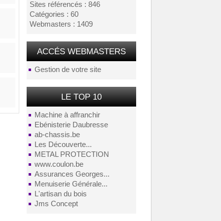
Sites référencés : 846
Catégories : 60
Webmasters : 1409
ACCÉS WEBMASTERS
Gestion de votre site
LE TOP 10
Machine à affranchir
Ebénisterie Daubresse
ab-chassis.be
Les Découverte...
METAL PROTECTION
www.coulon.be
Assurances Georges...
Menuiserie Générale...
L'artisan du bois
Jms Concept