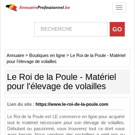
Toggle
navigati
Annuaire
>
Boutiques en ligne
>
Le Roi de la Poule - Matériel
pour l'élevage de volailles
Le Roi de la Poule - Matériel
pour l'élevage de volailles
Lien du site :
https://www.le-roi-de-la-poule.com
Le Roi de la Poule est LE commerce en ligne pour acquérir
tout le matériel nécessaire pour son élevage de volailles.
Débutant ou passionné, vous trouverez tout ce dont vous
avez besoin. Nous vendons des poulaillers à petit prix ou