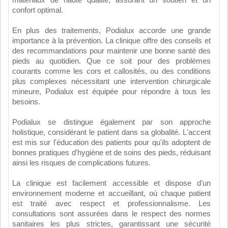
matériaux de haute qualité, assurant un soutien et un
confort optimal.
En plus des traitements, Podialux accorde une grande
importance à la prévention. La clinique offre des conseils et
des recommandations pour maintenir une bonne santé des
pieds au quotidien. Que ce soit pour des problèmes
courants comme les cors et callosités, ou des conditions
plus complexes nécessitant une intervention chirurgicale
mineure, Podialux est équipée pour répondre à tous les
besoins.
Podialux se distingue également par son approche
holistique, considérant le patient dans sa globalité. L'accent
est mis sur l'éducation des patients pour qu'ils adoptent de
bonnes pratiques d'hygiène et de soins des pieds, réduisant
ainsi les risques de complications futures.
La clinique est facilement accessible et dispose d'un
environnement moderne et accueillant, où chaque patient
est traité avec respect et professionnalisme. Les
consultations sont assurées dans le respect des normes
sanitaires les plus strictes, garantissant une sécurité