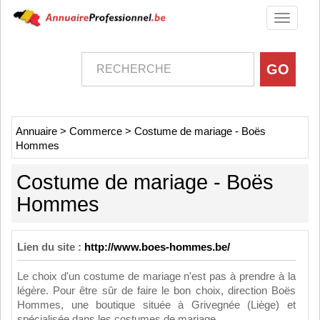
Toggle
navigati
Annuaire
>
Commerce
>
Costume de mariage - Boës
Hommes
Costume de mariage - Boës
Hommes
Lien du site :
http://www.boes-hommes.be/
Le choix d'un costume de mariage n'est pas à prendre à la
légère. Pour être sûr de faire le bon choix, direction Boës
Hommes, une boutique située à Grivegnée (Liège) et
spécialisée dans les costumes de mariage.