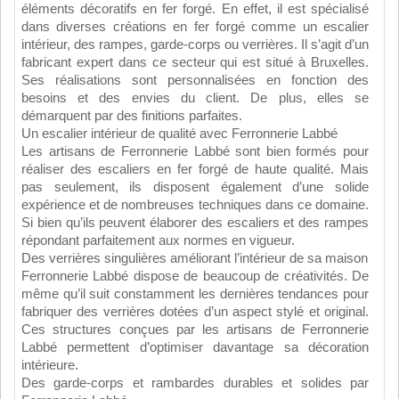
éléments décoratifs en fer forgé. En effet, il est spécialisé
dans diverses créations en fer forgé comme un escalier
intérieur, des rampes, garde-corps ou verrières. Il s’agit d’un
fabricant expert dans ce secteur qui est situé à Bruxelles.
Ses réalisations sont personnalisées en fonction des
besoins et des envies du client. De plus, elles se
démarquent par des finitions parfaites.
Un escalier intérieur de qualité avec Ferronnerie Labbé
Les artisans de Ferronnerie Labbé sont bien formés pour
réaliser des escaliers en fer forgé de haute qualité. Mais
pas seulement, ils disposent également d’une solide
expérience et de nombreuses techniques dans ce domaine.
Si bien qu’ils peuvent élaborer des escaliers et des rampes
répondant parfaitement aux normes en vigueur.
Des verrières singulières améliorant l’intérieur de sa maison
Ferronnerie Labbé dispose de beaucoup de créativités. De
même qu’il suit constamment les dernières tendances pour
fabriquer des verrières dotées d’un aspect stylé et original.
Ces structures conçues par les artisans de Ferronnerie
Labbé permettent d’optimiser davantage sa décoration
intérieure.
Des garde-corps et rambardes durables et solides par