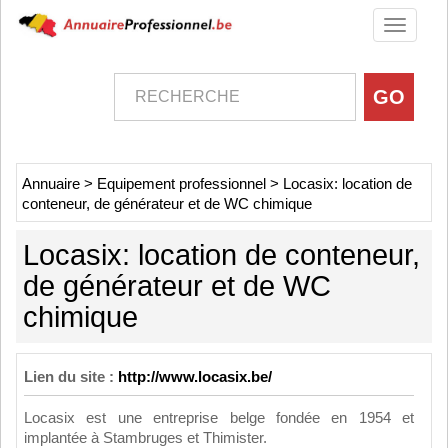
Toggle
navigati
Annuaire
>
Equipement professionnel
>
Locasix: location de
conteneur, de générateur et de WC chimique
Locasix: location de conteneur,
de générateur et de WC
chimique
Lien du site :
http://www.locasix.be/
Locasix est une entreprise belge fondée en 1954 et
implantée à Stambruges et Thimister.