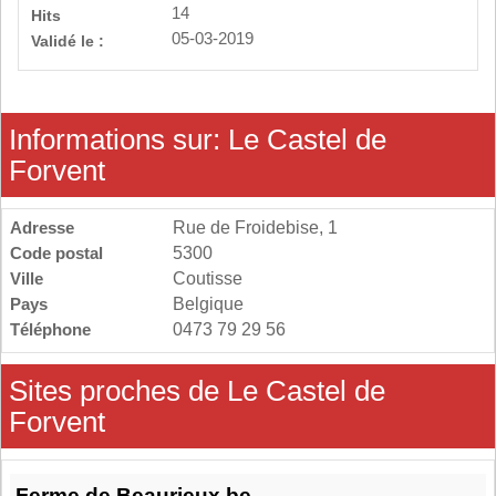
14
Hits
05-03-2019
Validé le :
Informations sur: Le Castel de
Forvent
Adresse
Rue de Froidebise, 1
Code postal
5300
Ville
Coutisse
Pays
Belgique
Téléphone
0473 79 29 56
Sites proches de Le Castel de
Forvent
Ferme de Beaurieux.be