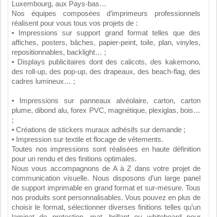
Luxembourg, aux Pays-bas…
Nos équipes composées d’imprimeurs professionnels
réalisent pour vous tous vos projets de :
• Impressions sur support grand format telles que des
affiches, posters, bâches, papier-peint, toile, plan, vinyles,
repositionnables, backlight… ;
• Displays publicitaires dont des calicots, des kakemono,
des roll-up, des pop-up, des drapeaux, des beach-flag, des
cadres lumineux… ;
• Impressions sur panneaux alvéolaire, carton, carton
plume, dibond alu, forex PVC, magnétique, plexiglas, bois…
;
• Créations de stickers muraux adhésifs sur demande ;
• Impression sur textile et flocage de vêtements.
Toutes nos impressions sont réalisées en haute définition
pour un rendu et des finitions optimales.
Nous vous accompagnons de A à Z dans votre projet de
communication visuelle. Nous disposons d’un large panel
de support imprimable en grand format et sur-mesure. Tous
nos produits sont personnalisables. Vous pouvez en plus de
choisir le format, sélectionner diverses finitions telles qu’un