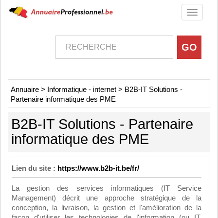
Toggle
navigati
Annuaire
>
Informatique - internet
>
B2B-IT Solutions -
Partenaire informatique des PME
B2B-IT Solutions - Partenaire
informatique des PME
Lien du site :
https://www.b2b-it.be/fr/
La gestion des services informatiques (IT Service
Management) décrit une approche stratégique de la
conception, la livraison, la gestion et l'amélioration de la
façon d'utiliser les technologies de l'information (ou IT,