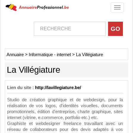
Toggle
navigati
Annuaire
>
Informatique - internet
>
La Villégiature
La Villégiature
Lien du site :
http://lavillegiature.be/
Studio de création graphique et de webdesign, pour la
réalisation de vos logos, d'identités visuelles, documents
promotionnels, édition d'entreprise, charte graphique, sites
internet (vitrine, e.commerce, portfolio etc.) etc.
Graphiste et webdesigner freelance travaillant avec un
réseau de collaborateurs pour des devis adaptés à vos