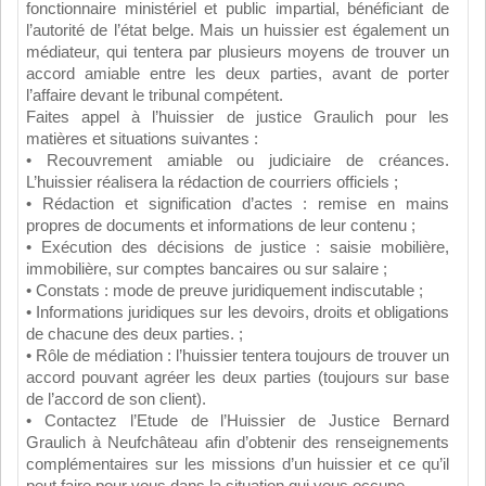
fonctionnaire ministériel et public impartial, bénéficiant de
l’autorité de l’état belge. Mais un huissier est également un
médiateur, qui tentera par plusieurs moyens de trouver un
accord amiable entre les deux parties, avant de porter
l’affaire devant le tribunal compétent.
Faites appel à l’huissier de justice Graulich pour les
matières et situations suivantes :
• Recouvrement amiable ou judiciaire de créances.
L’huissier réalisera la rédaction de courriers officiels ;
• Rédaction et signification d’actes : remise en mains
propres de documents et informations de leur contenu ;
• Exécution des décisions de justice : saisie mobilière,
immobilière, sur comptes bancaires ou sur salaire ;
• Constats : mode de preuve juridiquement indiscutable ;
• Informations juridiques sur les devoirs, droits et obligations
de chacune des deux parties. ;
• Rôle de médiation : l’huissier tentera toujours de trouver un
accord pouvant agréer les deux parties (toujours sur base
de l’accord de son client).
• Contactez l’Etude de l’Huissier de Justice Bernard
Graulich à Neufchâteau afin d’obtenir des renseignements
complémentaires sur les missions d’un huissier et ce qu’il