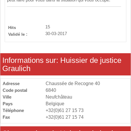
peut faire pour vous dans la situation qui vous occupe.
15
Hits
30-03-2017
Validé le :
Informations sur: Huissier de justice
Graulich
Adresse
Chaussée de Recogne 40
Code postal
6840
Ville
Neufchâteau
Pays
Belgique
Téléphone
+32(0)61 27 15 73
Fax
+32(0)61 27 15 74