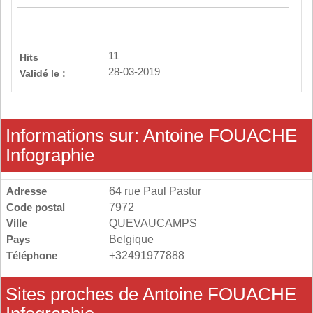
11
Hits
28-03-2019
Validé le :
Informations sur: Antoine FOUACHE
Infographie
Adresse
64 rue Paul Pastur
Code postal
7972
Ville
QUEVAUCAMPS
Pays
Belgique
Téléphone
+32491977888
Sites proches de Antoine FOUACHE