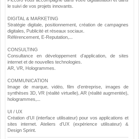
Piccoro vous accompagne dans votre digitalisation et dans
le suivi de vos projets innovants.
DIGITAL & MARKETING
Stratégie digitale, positionnement, création de campagnes
digitales, Publicité et réseaux sociaux.
Référencement, E-Reputation,...
CONSULTING
Consultance en développement d'application, de sites
internet et de nouvelles technologies.
AR, VR, Hologrammes.
COMMUNICATION
Image de marque, vidéo, film d'entreprise, images de
synthèses 3D, VR (réalité virtuelle), AR (réalité augmentée),
hologrammes,...
UI / UX
Création d'UI (interface utilisateur) pour vos applications et
sites internet. Ateliers d'UX (expérience utilisateur) &
Design Sprint.