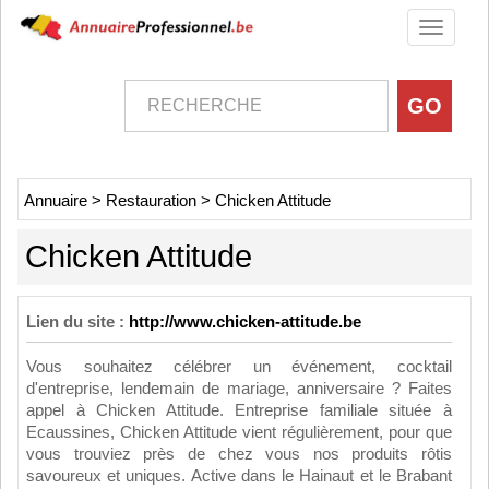
Toggle
navigati
Annuaire
>
Restauration
>
Chicken Attitude
Chicken Attitude
Lien du site :
http://www.chicken-attitude.be
Vous souhaitez célébrer un événement, cocktail
d'entreprise, lendemain de mariage, anniversaire ? Faites
appel à Chicken Attitude. Entreprise familiale située à
Ecaussines, Chicken Attitude vient régulièrement, pour que
vous trouviez près de chez vous nos produits rôtis
savoureux et uniques. Active dans le Hainaut et le Brabant