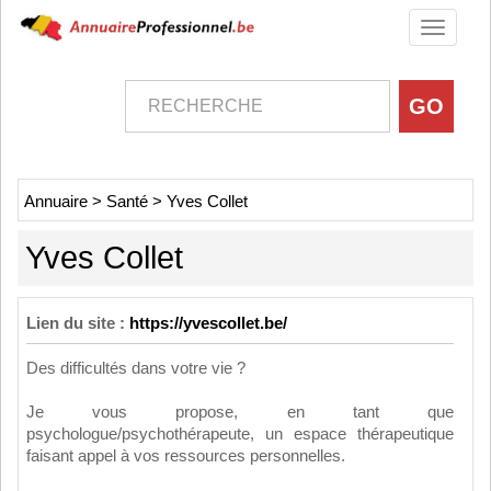
Toggle
navigati
Annuaire
>
Santé
>
Yves Collet
Yves Collet
Lien du site :
https://yvescollet.be/
Des difficultés dans votre vie ?
Je vous propose, en tant que
psychologue/psychothérapeute, un espace thérapeutique
faisant appel à vos ressources personnelles.