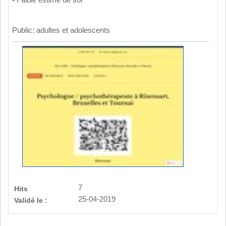
• Faible estime de soi
Public: adultes et adolescents
7
Hits
25-04-2019
Validé le :