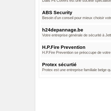
Dalis Pit Covers est une société spécialisée
ABS Security
Besoin d'un conseil pour mieux choisir vot
h24depannage.be
Votre entreprise générale de sécurité à
H.P.Fire Prevention
H.P.Fire Prevention se préoccupe de votre s
Protex sécurtié
Protex est une entreprise familiale belge q