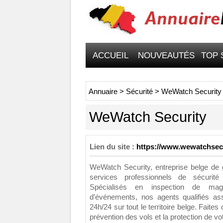
ACCUEIL
NOUVEAUTÉS
TOP 
Annuaire
>
Sécurité
>
WeWatch Security
WeWatch Security
Lien du site :
https://www.wewatchsecu
WeWatch Security, entreprise belge de
services professionnels de sécurité 
Spécialisés en inspection de magas
d’événements, nos agents qualifiés as
24h/24 sur tout le territoire belge. Faites
prévention des vols et la protection de vo