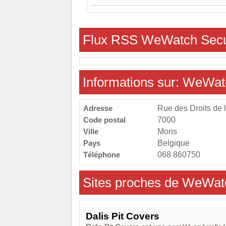
Flux RSS WeWatch Secu
Informations sur: WeWat
Adresse
Rue des Droits de 
Code postal
7000
Ville
Mons
Pays
Belgique
Téléphone
068 860750
Sites proches de WeWat
Dalis Pit Covers