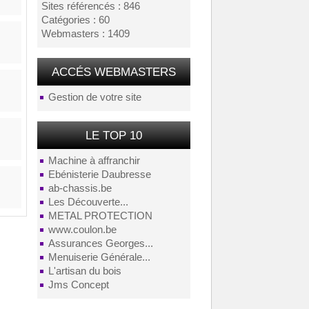
Sites référencés : 846
Catégories : 60
Webmasters : 1409
ACCÉS WEBMASTERS
Gestion de votre site
LE TOP 10
Machine à affranchir
Ebénisterie Daubresse
ab-chassis.be
Les Découverte...
METAL PROTECTION
www.coulon.be
Assurances Georges...
Menuiserie Générale...
L'artisan du bois
Jms Concept