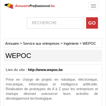
Toggle
navigati
Annuaire
>
Service aux entreprises
>
Ingénierie
>
WEPOC
WEPOC
Lien du site :
http://www.wepoc.be
Prise en charge de projets en robotique, électronique,
mécanique, informatique et intelligence artificielle.
Réalisation de prototypes de A à Z pour les entreprises et
startups désirant outsourcer leurs activités de
développement technologique.