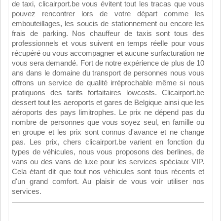
de taxi, clicairport.be vous évitent tout les tracas que vous
pouvez rencontrer lors de votre départ comme les
embouteillages, les soucis de stationnement ou encore les
frais de parking. Nos chauffeur de taxis sont tous des
professionnels et vous suivent en temps réelle pour vous
récupéré ou vous accompagner et aucune surfacturation ne
vous sera demandé. Fort de notre expérience de plus de 10
ans dans le domaine du transport de personnes nous vous
offrons un service de qualité irréprochable même si nous
pratiquons des tarifs forfaitaires lowcosts. Clicairport.be
dessert tout les aeroports et gares de Belgique ainsi que les
aéroports des pays limitrophes. Le prix ne dépend pas du
nombre de personnes que vous soyez seul, en famille ou
en groupe et les prix sont connus d'avance et ne change
pas. Les prix, chers clicairport.be varient en fonction du
types de véhicules, nous vous proposons des berlines, de
vans ou des vans de luxe pour les services spéciaux VIP.
Cela étant dit que tout nos véhicules sont tous récents et
d'un grand comfort. Au plaisir de vous voir utiliser nos
services.