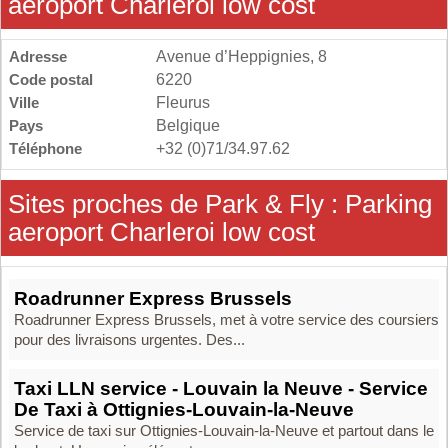
aeroport Charleroi low cost
Adresse
Avenue d’Heppignies, 8
Code postal
6220
Ville
Fleurus
Pays
Belgique
Téléphone
+32 (0)71/34.97.62
Sites proches de Park & Fly : Parking
aeroport Charleroi low cost
Roadrunner Express Brussels
Roadrunner Express Brussels, met à votre service des coursiers
pour des livraisons urgentes. Des...
Taxi LLN service - Louvain la Neuve - Service
De Taxi à Ottignies-Louvain-la-Neuve
Service de taxi sur Ottignies-Louvain-la-Neuve et partout dans le