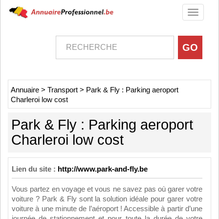
Toggle
navigati
Annuaire
>
Transport
>
Park & Fly : Parking aeroport
Charleroi low cost
Park & Fly : Parking aeroport
Charleroi low cost
Lien du site :
http://www.park-and-fly.be
Vous partez en voyage et vous ne savez pas où garer votre
voiture ? Park & Fly sont la solution idéale pour garer votre
voiture à une minute de l’aéroport ! Accessible à partir d’une
journée de stationnement et pour toute la durée de votre