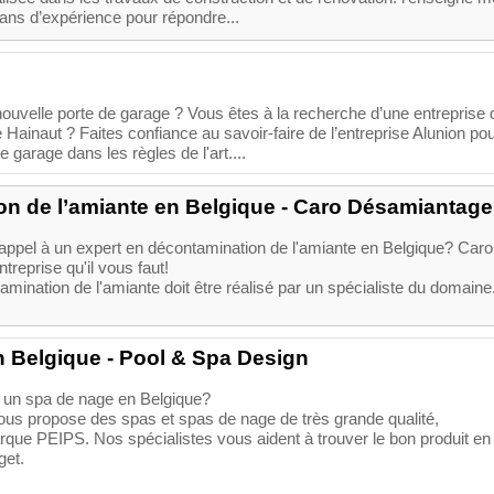
 ans d’expérience pour répondre...
ouvelle porte de garage ? Vous êtes à la recherche d’une entreprise 
 Hainaut ? Faites confiance au savoir-faire de l’entreprise Alunion pou
 garage dans les règles de l'art....
n de l’amiante en Belgique - Caro Désamiantage
 appel à un expert en décontamination de l'amiante en Belgique? Caro
treprise qu'il vous faut!
tamination de l'amiante doit être réalisé par un spécialiste du domaine
 Belgique - Pool & Spa Design
 un spa de nage en Belgique?
us propose des spas et spas de nage de très grande qualité,
que PEIPS. Nos spécialistes vous aident à trouver le bon produit en
get.