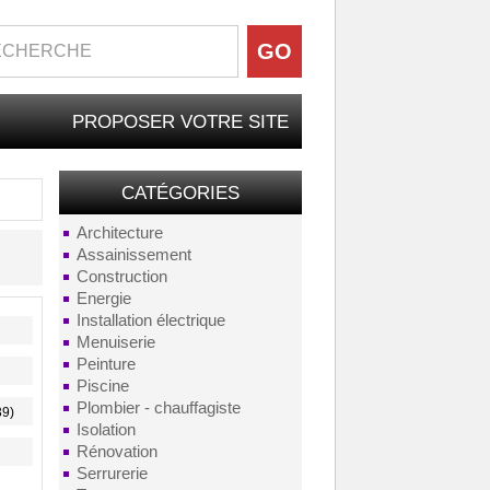
PROPOSER VOTRE SITE
CATÉGORIES
Architecture
Assainissement
Construction
Energie
Installation électrique
Menuiserie
Peinture
Piscine
Plombier - chauffagiste
39)
Isolation
Rénovation
Serrurerie