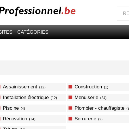
SITES
CATÉGORIES
Assainissement
Construction
(12)
(1)
Installation électrique
Menuiserie
(12)
(24)
Piscine
Plombier - chauffagiste
(4)
(
Rénovation
Serrurerie
(14)
(2)