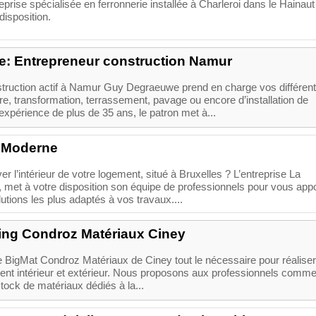
reprise spécialisée en ferronnerie installée à Charleroi dans le Hainau
disposition.
: Entrepreneur construction Namur
truction actif à Namur Guy Degraeuwe prend en charge vos différen
e, transformation, terrassement, pavage ou encore d’installation de
expérience de plus de 35 ans, le patron met à...
 Moderne
r l’intérieur de votre logement, situé à Bruxelles ? L’entreprise La
met à votre disposition son équipe de professionnels pour vous appo
lutions les plus adaptés à vos travaux....
ing Condroz Matériaux Ciney
 BigMat Condroz Matériaux de Ciney tout le nécessaire pour réalise
nt intérieur et extérieur. Nous proposons aux professionnels comm
stock de matériaux dédiés à la...