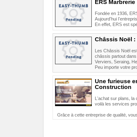
ERS Marbrerie :
Fondée en 1936, ERS 
Aujourd'hui l'entrepr
En effet, ERS est spé
Châssis Noël :
Les Châssis Noël est
châssis partout dans
Verviers, Seraing, H
Peu importe votre proj
Une furieuse 
Construction
L'achat sur plans, la
voilà les services pr
Grâce à cette entreprise de qualité, vous