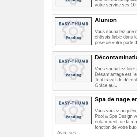
votre service ses 10
Alunion
Vous souhaitez une n
châssis fiable dans le
pose de votre porte de
Décontaminatio
Vous souhaitez faire
Désamiantage est l'en
Tout travail de décon
Grâce au...
Spa de nage en
Vous voulez acquérir
Pool & Spa Design vo
notamment, de la mar
fonction de votre bud
Avec ses...