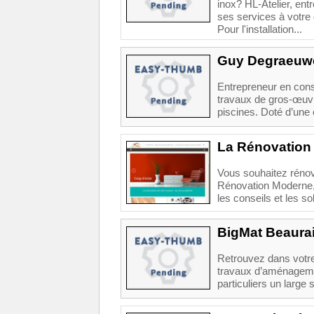
inox? HL-Atelier, ent
ses services à votre 
Pour l'installation...
Guy Degraeuwe
Entrepreneur en cons
travaux de gros-œuvr
piscines. Doté d’une 
La Rénovation
Vous souhaitez rénove
Rénovation Moderne, 
les conseils et les so
BigMat Beaura
Retrouvez dans votre
travaux d’aménageme
particuliers un large 