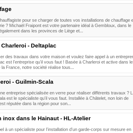
fage
hauffagiste pour se charger de toutes vos installations de chauffage 
e ? Michaël Fraipont est votre partenaire idéal à Gembloux, dans le
également dans les provinces de Liège et...
Charleroi - Deltaplac
er des travaux dans votre maison et voulez faire appel à un entrepre
c est l'entreprise qu'il vous faut ! Basée à Charleroi et active dans le
la France, notre société réalise tous...
leroi - Guilmin-Scala
e entreprise spécialisée en verre pour réaliser différents travaux ? 
la est le spécialiste qu'il vous faut. Installée à Châtelet, non loin de
 est réputée dans la région pour son...
 inox dans le Hainaut - HL-Atelier
el à un spécialiste pour l'installation d'un garde-corps sur mesure en