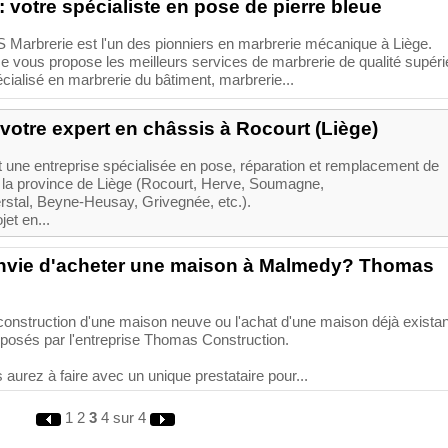
 votre spécialiste en pose de pierre bleue
Marbrerie est l'un des pionniers en marbrerie mécanique à Liège.
ise vous propose les meilleurs services de marbrerie de qualité supéri
cialisé en marbrerie du bâtiment, marbrerie...
 votre expert en châssis à Rocourt (Liège)
 une entreprise spécialisée en pose, réparation et remplacement de
 la province de Liège (Rocourt, Herve, Soumagne,
erstal, Beyne-Heusay, Grivegnée, etc.).
et en...
envie d'acheter une maison à Malmedy? Thomas
 construction d'une maison neuve ou l'achat d'une maison déjà existan
oposés par l'entreprise Thomas Construction.
 aurez à faire avec un unique prestataire pour...
1
2
3
4
sur 4