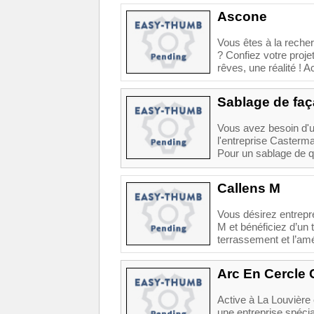
Ascone
Vous êtes à la reche
? Confiez votre proje
rêves, une réalité ! A
Sablage de faç
Vous avez besoin d'un
l'entreprise Casterma
Pour un sablage de qual
Callens M
Vous désirez entrepre
M et bénéficiez d’un t
terrassement et l’am
Arc En Cercle 
Active à La Louvière 
une entreprise spécia