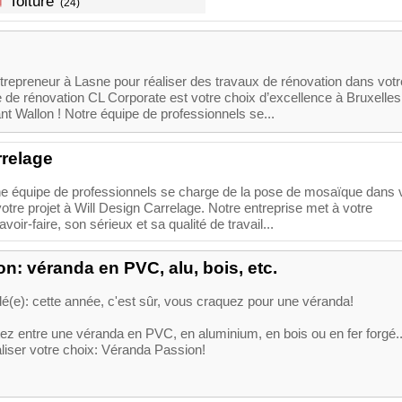
Toiture
(24)
repreneur à Lasne pour réaliser des travaux de rénovation dans votr
 de rénovation CL Corporate est votre choix d’excellence à Bruxelles
nt Wallon ! Notre équipe de professionnels se...
rrelage
e équipe de professionnels se charge de la pose de mosaïque dans 
votre projet à Will Design Carrelage. Notre entreprise met à votre
voir-faire, son sérieux et sa qualité de travail...
n: véranda en PVC, alu, bois, etc.
é(e): cette année, c'est sûr, vous craquez pour une véranda!
ez entre une véranda en PVC, en aluminium, en bois ou en fer forgé..
liser votre choix: Véranda Passion!