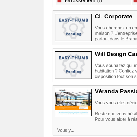
Terrassement
(7)
CL Corporate
Vous cherchez un ent
maison ? L'entreprise
partout dans le Braba
Will Design Ca
Vous souhaitez qu'un
habitation ? Confiez 
disposition tout son sa
Véranda Passio
Vous vous êtes décid
Reste que vous hésit
Pour vous aider à réa
Vous y...