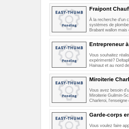
Fraipont Chauf
À la recherche d’un c
systèmes de plomberi
Brabant wallon mais 
Entrepreneur à 
Vous souhaitez réalis
expérimenté? Deltapla
Hainaut et au nord de 
Miroiterie Char
Vous avez besoin d'un
Miroiterie Guilmin-Sca
Charleroi, l'enseigne
Garde-corps en
Vous voulez faire app