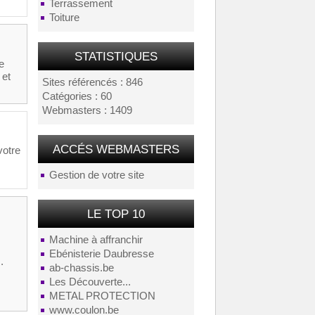
Terrassement
Toiture
STATISTIQUES
e
 et
Sites référencés : 846
Catégories : 60
Webmasters : 1409
ACCÉS WEBMASTERS
votre
Gestion de votre site
LE TOP 10
Machine à affranchir
Ebénisterie Daubresse
.
ab-chassis.be
Les Découverte...
METAL PROTECTION
www.coulon.be