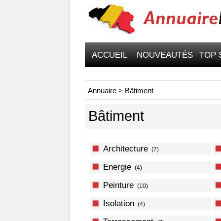
ACCUEIL
NOUVEAUTÉS
TOP 
Annuaire
>
Bâtiment
Bâtiment
Architecture
(7)
Energie
(4)
Peinture
(10)
Isolation
(4)