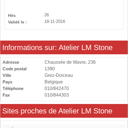
26
Hits
18-11-2016
Validé le :
Informations sur: Atelier LM Stone
Adresse
Chaussée de Wavre, 236
Code postal
1390
Ville
Grez-Doiceau
Pays
Belgique
Téléphone
010/842470
Fax
010/844303
Sites proches de Atelier LM Stone