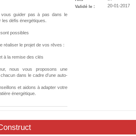
20-01-2017
Validé le :
r vous guider pas à pas dans le
 les défis énergétiques.
 sont possibles
réaliser le projet de vos rêves :
et à la remise des clés
teur, nous vous proposons une
 chacun dans le cadre d’une auto-
seillons et aidons à adapter votre
tière énergétique.
Construct