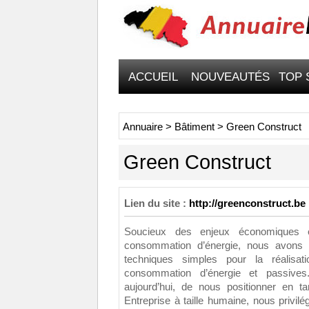
ACCUEIL
NOUVEAUTÉS
TOP 
Annuaire
>
Bâtiment
>
Green Construct
Green Construct
Lien du site :
http://greenconstruct.be
Soucieux des enjeux économiques e
consommation d’énergie, nous avons 
techniques simples pour la réalis
consommation d’énergie et passives
aujourd’hui, de nous positionner en t
Entreprise à taille humaine, nous privilég