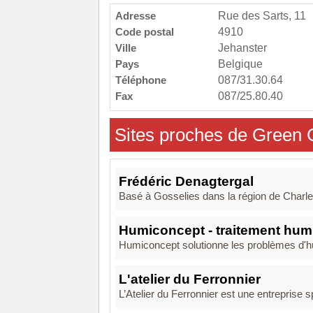
Adresse
Rue des Sarts, 11
Code postal
4910
Ville
Jehanster
Pays
Belgique
Téléphone
087/31.30.64
Fax
087/25.80.40
Sites proches de Green 
Frédéric Denagtergal
Basé à Gosselies dans la région de Charler
Humiconcept - traitement humi
Humiconcept solutionne les problèmes d'hum
L'atelier du Ferronnier
L’Atelier du Ferronnier est une entreprise sp