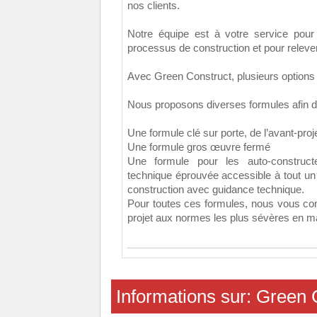
nos clients.
Notre équipe est à votre service pou
processus de construction et pour relever
Avec Green Construct, plusieurs options
Nous proposons diverses formules afin de 
Une formule clé sur porte, de l’avant-proj
Une formule gros œuvre fermé
Une formule pour les auto-construc
technique éprouvée accessible à tout un
construction avec guidance technique.
Pour toutes ces formules, nous vous con
projet aux normes les plus sévères en ma
Informations sur: Green 