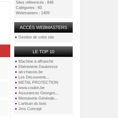
Sites référencés : 846
Catégories : 60
Webmasters : 1409
ACCÉS WEBMASTERS
Gestion de votre site
LE TOP 10
Machine à affranchir
Ebénisterie Daubresse
ab-chassis.be
Les Découverte...
METAL PROTECTION
www.coulon.be
Assurances Georges...
Menuiserie Générale...
L'artisan du bois
Jms Concept