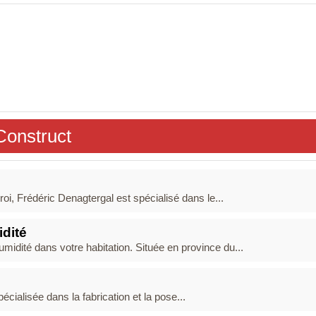
Construct
oi, Frédéric Denagtergal est spécialisé dans le...
dité
idité dans votre habitation. Située en province du...
écialisée dans la fabrication et la pose...