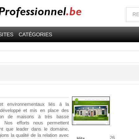
SITES
CATÉGORIES
t environnementaux liés à la
développé et mis en place des
ation de maisons à très basse
. Nos efforts nous permettent
ant que leader dans le domaine.
ions la qualité de la relation avec
26
Hits