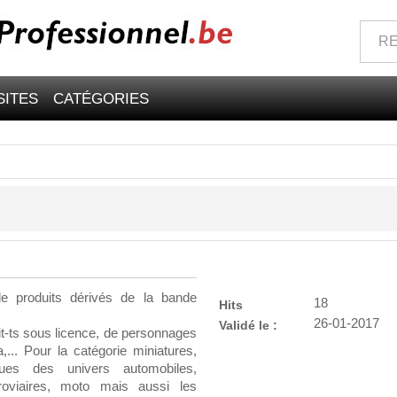
SITES
CATÉGORIES
de produits dérivés de la bande
18
Hits
26-01-2017
Validé le :
t-ts sous licence, de personnages
... Pour la catégorie miniatures,
ues des univers automobiles,
erroviaires, moto mais aussi les