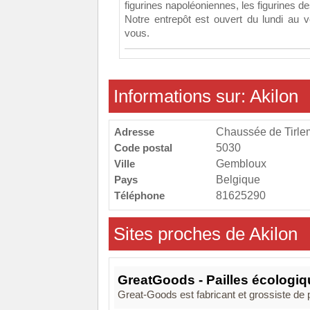
figurines napoléoniennes, les figurines d
Notre entrepôt est ouvert du lundi au 
vous.
Informations sur: Akilon
Adresse
Chaussée de Tirle
Code postal
5030
Ville
Gembloux
Pays
Belgique
Téléphone
81625290
Sites proches de Akilon
GreatGoods - Pailles écologi
Great-Goods est fabricant et grossiste de 