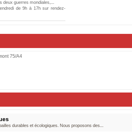
es deux guerres mondiales,...
vendredi de 9h à 17h sur rendez-
mont 75/A4
ques
pailles durables et écologiques. Nous proposons des...