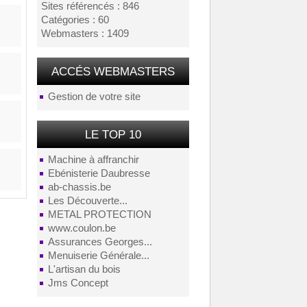
Sites référencés : 846
Catégories : 60
Webmasters : 1409
ACCÉS WEBMASTERS
Gestion de votre site
LE TOP 10
Machine à affranchir
Ebénisterie Daubresse
ab-chassis.be
Les Découverte...
METAL PROTECTION
www.coulon.be
Assurances Georges...
Menuiserie Générale...
L'artisan du bois
Jms Concept