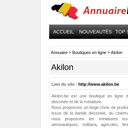
ACCUEIL
NOUVEAUTÉS
TOP 
Annuaire
>
Boutiques en ligne
>
Akilon
Akilon
Lien du site :
http://www.akilon.be
Akilon.be est une boutique en ligne 
dessinée et de la miniature.
Nous proposons un large choix de produi
issus de la bande dessinée, du cinéma,
nous proposons les miniatures iss
aéronautiques, militaria, agricoles, f