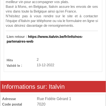
meilleur vin pour accompagner vos plats.
Basé à Mons, en Belgique, Italvin assure les envois de ses
vins dans toute la Belgique ainsi qu'en France.
N'hésitez pas à vous rendre sur le site et à contacter
l'équipe d'Italvin par téléphone ou via le formulaire en ligne si
vous désirez davantage de renseignements.
Lien retour :
https://www.italvin.be/fr/info/nos-
partenaires-web
2
Hits
13-12-2022
Validé le :
Informations sur: Italvin
Adresse
Rue Fidèle Gérard 1
Code postal
7020