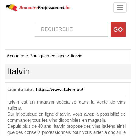
Toggle
navigati
Annuaire
>
Boutiques en ligne
>
Italvin
Italvin
Lien du site :
https://www.italvin.be/
Italvin est un magasin spécialisé dans la vente de vins
italiens.
Sur la boutique en ligne d'Italvin, vous avez la possibilité de
commander tous les vins disponibles en magasin.
Depuis plus de 40 ans, Italvin propose des vins italiens ainsi
que des conseils professionnels pour vous aider à choisir le