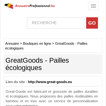
Toggle
navigati
Annuaire
>
Boutiques en ligne
>
GreatGoods - Pailles
écologiques
GreatGoods - Pailles
écologiques
Lien du site :
http://www.great-goods.eu
Great-Goods est fabricant et grossiste de pailles durables
et écologiques. Nous proposons des pailles réutilisables en
bambou et en inox avec un service de personnalisation
pour votre entreprise.