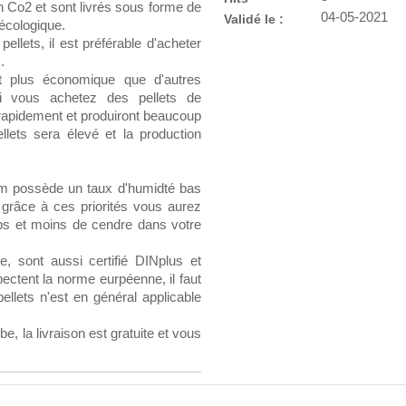
n Co2 et sont livrés sous forme de
04-05-2021
Validé le :
 écologique.
ellets, il est préférable d'acheter
.
t plus économique que d'autres
si vous achetez des pellets de
 rapidement et produiront beaucoup
lets sera élevé et la production
ium possède un taux d'humidté bas
 grâce à ces priorités vous aurez
mps et moins de cendre dans votre
be, sont aussi certifié DINplus et
ectent la norme eurpéenne, il faut
ellets n'est en général applicable
, la livraison est gratuite et vous