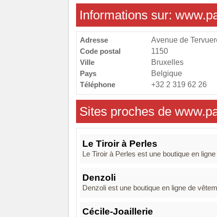
Informations sur: www.pa
Adresse
Avenue de Tervuere
Code postal
1150
Ville
Bruxelles
Pays
Belgique
Téléphone
+32 2 319 62 26
Sites proches de www.pal
Le Tiroir à Perles
Le Tiroir à Perles est une boutique en lign
Denzoli
Denzoli est une boutique en ligne de vêtem
Cécile-Joaillerie