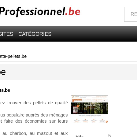
SITES
CATÉGORIES
tte-pellets.be
be
ts.be
vez trouver des pellets de qualité
 plus populaire auprès des ménages
et faire des économies sur leurs
ts au charbon, au mazout et aux
5
Hits