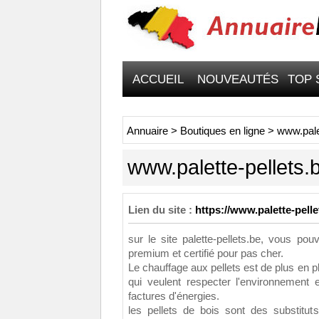
ACCUEIL
NOUVEAUTÉS
TOP 
Annuaire
>
Boutiques en ligne
>
www.pale
www.palette-pellets.
Lien du site :
https://www.palette-pelle
sur le site palette-pellets.be, vous pou
premium et certifié pour pas cher.
Le chauffage aux pellets est de plus en
qui veulent respecter l'environnement 
factures d'énergies.
les pellets de bois sont des substitu