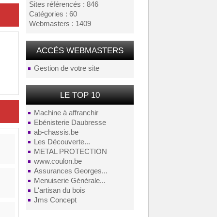
Sites référencés : 846
Catégories : 60
Webmasters : 1409
ACCÉS WEBMASTERS
Gestion de votre site
LE TOP 10
Machine à affranchir
Ebénisterie Daubresse
ab-chassis.be
Les Découverte...
METAL PROTECTION
www.coulon.be
Assurances Georges...
Menuiserie Générale...
L'artisan du bois
Jms Concept