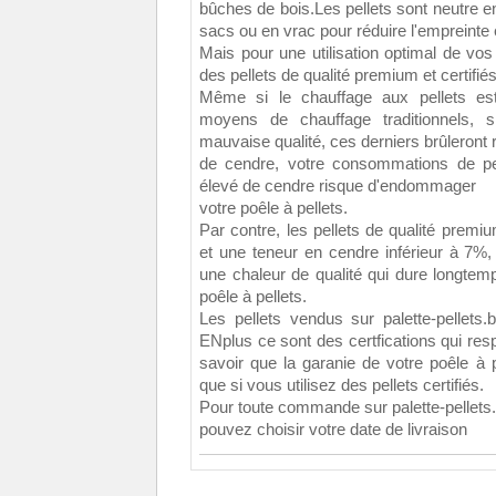
bûches de bois.Les pellets sont neutre e
sacs ou en vrac pour réduire l'empreinte
Mais pour une utilisation optimal de vos p
des pellets de qualité premium et certifiés
Même si le chauffage aux pellets es
moyens de chauffage traditionnels, 
mauvaise qualité, ces derniers brûleront
de cendre, votre consommations de pel
élevé de cendre risque d'endommager
votre poêle à pellets.
Par contre, les pellets de qualité prem
et une teneur en cendre inférieur à 7%,
une chaleur de qualité qui dure longte
poêle à pellets.
Les pellets vendus sur palette-pellets.
ENplus ce sont des certfications qui resp
savoir que la garanie de votre poêle à p
que si vous utilisez des pellets certifiés.
Pour toute commande sur palette-pellets.be
pouvez choisir votre date de livraison