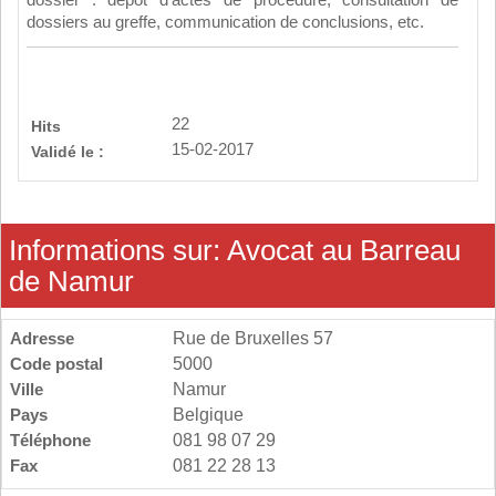
dossier : dépôt d'actes de procédure, consultation de
dossiers au greffe, communication de conclusions, etc.
22
Hits
15-02-2017
Validé le :
Informations sur: Avocat au Barreau
de Namur
Adresse
Rue de Bruxelles 57
Code postal
5000
Ville
Namur
Pays
Belgique
Téléphone
081 98 07 29
Fax
081 22 28 13