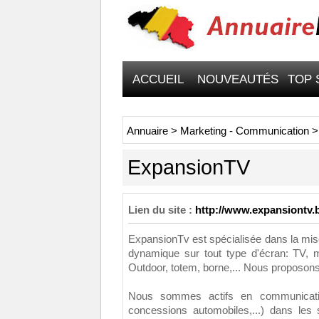
ACCUEIL
NOUVEAUTÉS
TOP 
Annuaire
>
Marketing - Communication
ExpansionTV
Lien du site :
http://www.expansiontv.
ExpansionTv est spécialisée dans la mis
dynamique sur tout type d'écran: TV, m
Outdoor, totem, borne,... Nous proposons
Nous sommes actifs en communicatio
concessions automobiles,...) dans les sa