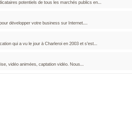
icataires potentiels de tous les marchés publics en...
our développer votre business sur Internet....
ion qui a vu le jour à Charleroi en 2003 et s’est...
rise, vidéo animées, captation vidéo. Nous...