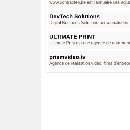
www.contracteo.be est l'annuaire des adjud
DevTech Solutions
Digital Business Solutions personnalisées p
ULTIMATE PRINT
Ultimate Print est une agence de communicat
prismvideo.tv
Agence de réalisation vidéo, films d'entrep