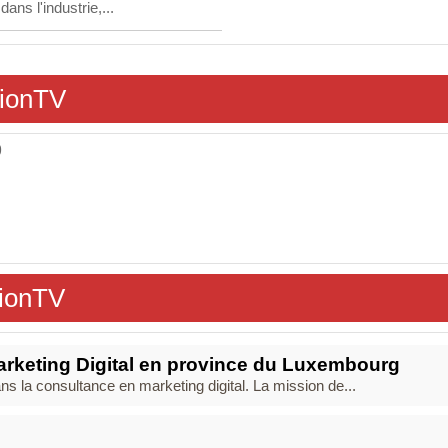
ans l'industrie,...
sionTV
9
sionTV
rketing Digital en province du Luxembourg
la consultance en marketing digital. La mission de...