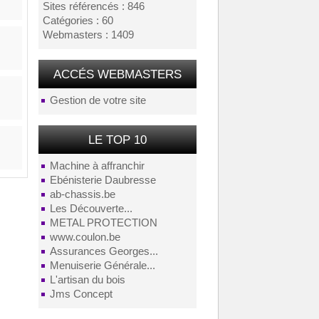
Sites référencés : 846
Catégories : 60
Webmasters : 1409
ACCÉS WEBMASTERS
Gestion de votre site
LE TOP 10
Machine à affranchir
Ebénisterie Daubresse
ab-chassis.be
Les Découverte...
METAL PROTECTION
www.coulon.be
Assurances Georges...
Menuiserie Générale...
L'artisan du bois
Jms Concept