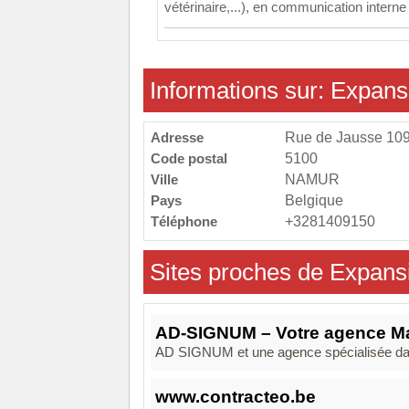
vétérinaire,...), en communication interne d
Informations sur: Expan
Adresse
Rue de Jausse 10
Code postal
5100
Ville
NAMUR
Pays
Belgique
Téléphone
+3281409150
Sites proches de Expan
AD-SIGNUM – Votre agence Ma
AD SIGNUM et une agence spécialisée dans 
www.contracteo.be