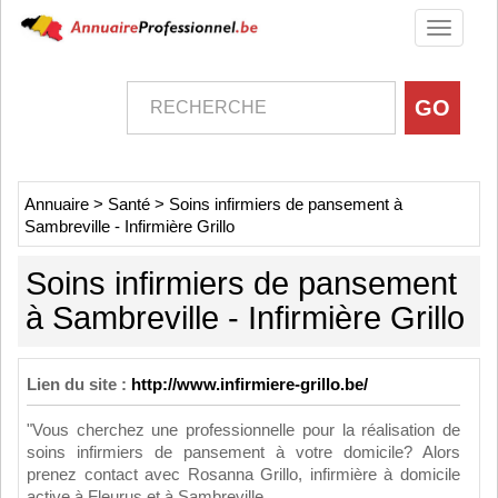
Toggle
navigati
Annuaire
>
Santé
>
Soins infirmiers de pansement à
Sambreville - Infirmière Grillo
Soins infirmiers de pansement
à Sambreville - Infirmière Grillo
Lien du site :
http://www.infirmiere-grillo.be/
"Vous cherchez une professionnelle pour la réalisation de
soins infirmiers de pansement à votre domicile? Alors
prenez contact avec Rosanna Grillo, infirmière à domicile
active à Fleurus et à Sambreville.