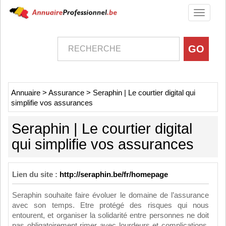
Toggle
navigati
Annuaire
>
Assurance
>
Seraphin | Le courtier digital qui
simplifie vos assurances
Seraphin | Le courtier digital
qui simplifie vos assurances
Lien du site :
http://seraphin.be/fr/homepage
Seraphin souhaite faire évoluer le domaine de l’assurance
avec son temps. Etre protégé des risques qui nous
entourent, et organiser la solidarité entre personnes ne doit
pas obligatoirement rimer avec lourdeurs et complications.